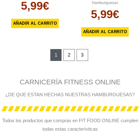
5,99
€
Hamburguesas
5,99
€
AÑADIR AL CARRITO
AÑADIR AL CARRITO
1
2
3
CARNICERÍA FITNESS ONLINE
¿DE QUE ESTAN HECHAS NUESTRAS HAMBURGUESAS?
Todos los productos que compras en FIT FOOD ONLINE cumplen
todas estas características