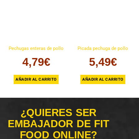
Pechugas enteras de pollo
Picada pechuga de pollo
4,79
€
5,49
€
AÑADIR AL CARRITO
AÑADIR AL CARRITO
¿QUIERES SER
EMBAJADOR DE FIT
FOOD ONLINE?