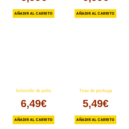
AÑADIR AL CARRITO
AÑADIR AL CARRITO
Solomillo de pollo
Tiras de pechuga
6,49
€
5,49
€
AÑADIR AL CARRITO
AÑADIR AL CARRITO