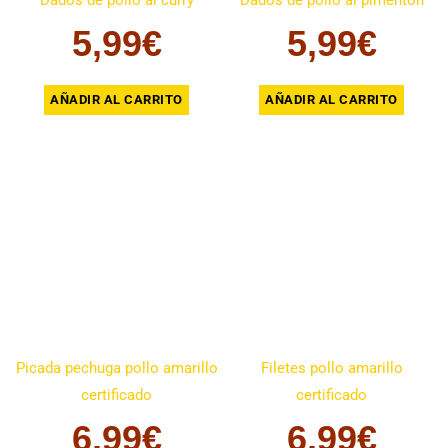
5,99
€
5,99
€
AÑADIR AL CARRITO
AÑADIR AL CARRITO
Picada pechuga pollo amarillo
Filetes pollo amarillo
certificado
certificado
6,99
€
6,99
€