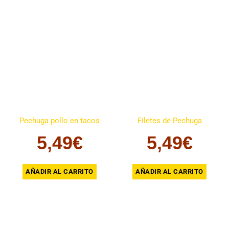
Pechuga pollo en tacos
Filetes de Pechuga
5,49
€
5,49
€
AÑADIR AL CARRITO
AÑADIR AL CARRITO