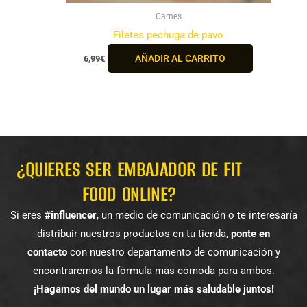
Carnes
Filetes pechuga de pavo
AÑADIR AL CARRITO
6,99
€
¿QUIERES SER EMBAJADOR DE FIT
FOOD ONLINE?
Si eres
#influencer
, un medio de comunicación o te interesaría
distribuir nuestros productos en tu tienda,
ponte en
contacto
con nuestro departamento de comunicación y
encontraremos la fórmula más cómoda para ambos.
¡Hagamos del mundo un lugar más saludable juntos!