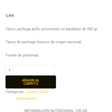
5,49
€
Tacos pechuga pollo presentado en bandejas de 500 gr.
Tacos de pechuga frescos de origen nacional.
Fuente de proteí­nas.
AÑADIR AL
CARRITO
Categorías:
Carnes
,
Pollo
Descripción
INFORMACION NUTRICIONAL 100 GR: