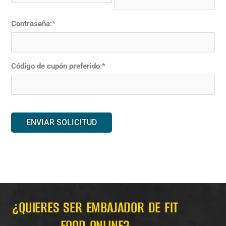
Contraseña:*
Código de cupón preferido:*
¿QUIERES SER EMBAJADOR DE FIT
FOOD ONLINE?