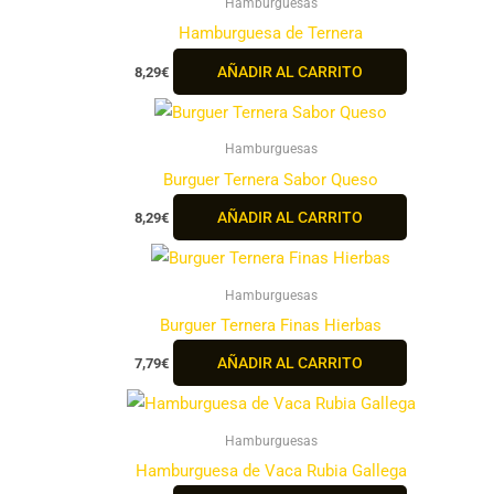
Hamburguesas
Hamburguesa de Ternera
AÑADIR AL CARRITO
8,29
€
Hamburguesas
Burguer Ternera Sabor Queso
AÑADIR AL CARRITO
8,29
€
Hamburguesas
Burguer Ternera Finas Hierbas
AÑADIR AL CARRITO
7,79
€
Hamburguesas
Hamburguesa de Vaca Rubia Gallega