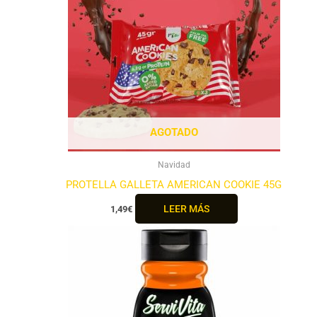
AGOTADO
Navidad
PROTELLA GALLETA AMERICAN COOKIE 45G
LEER MÁS
1,49
€