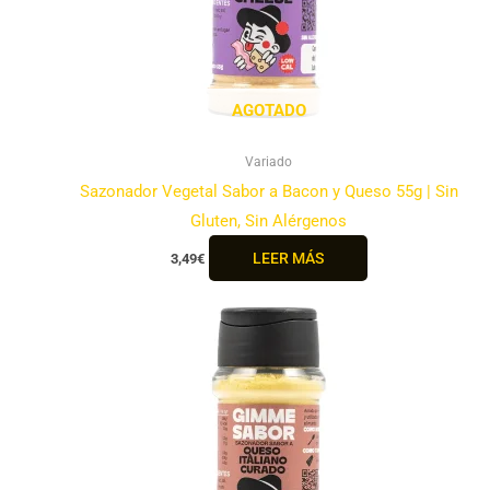
AGOTADO
Variado
Sazonador Vegetal Sabor a Bacon y Queso 55g | Sin
Gluten, Sin Alérgenos
LEER MÁS
3,49
€