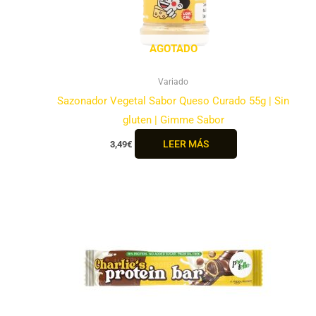
AGOTADO
Variado
Sazonador Vegetal Sabor Queso Curado 55g | Sin
gluten | Gimme Sabor
LEER MÁS
3,49
€