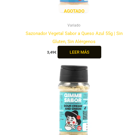
AGOTADO
Variado
Sazonador Vegetal Sabor a Queso Azul 55g | Sin
Gluten, Sin Alérgenos
LEER MÁS
3,49
€