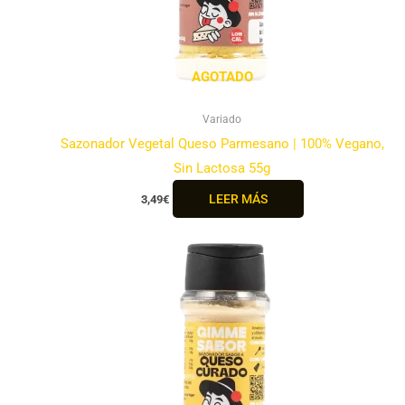
AGOTADO
Variado
Sazonador Vegetal Queso Parmesano | 100% Vegano,
Sin Lactosa 55g
LEER MÁS
3,49
€