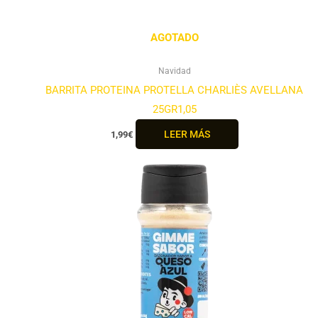
AGOTADO
Navidad
BARRITA PROTEINA PROTELLA CHARLIÈS AVELLANA
25GR1,05
LEER MÁS
1,99
€