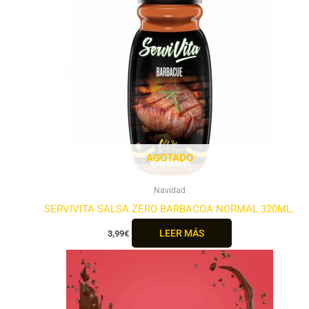
AGOTADO
Navidad
SERVIVITA SALSA ZERO BARBACOA NORMAL 320ML.
LEER MÁS
3,99
€