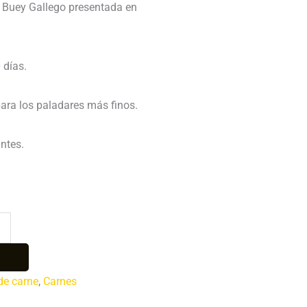
o Buey Gallego presentada en
 días.
ara los paladares más finos.
ntes.
de carne
,
Carnes