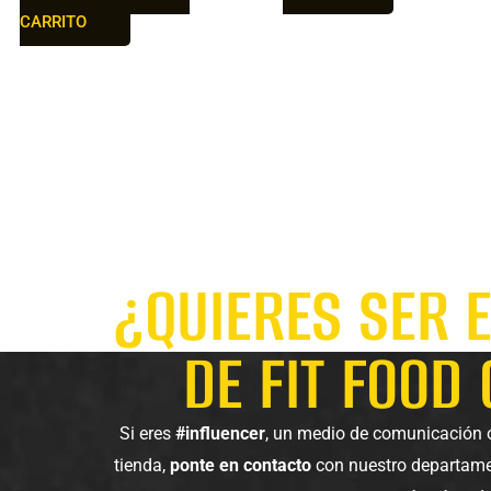
CARRITO
¿QUIERES SER 
DE FIT FOOD
Si eres
#influencer
, un medio de comunicación o 
tienda,
ponte en contacto
con nuestro departame