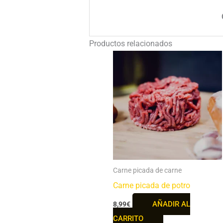
Productos relacionados
Carne picada de carne
Carne picada de potro
AÑADIR AL
8,99
€
CARRITO