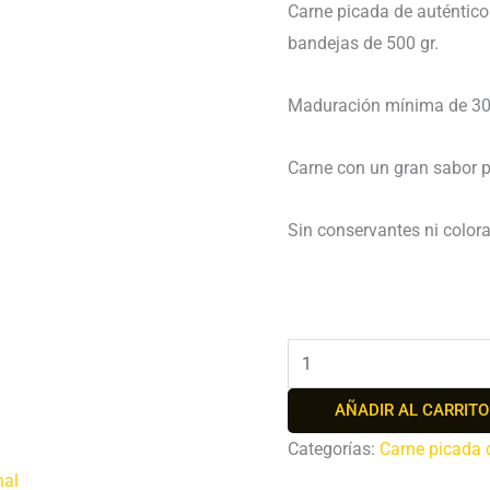
Carne picada de auténtic
bandejas de 500 gr.
Maduración mínima de 30
Carne con un gran sabor p
Sin conservantes ni colora
AÑADIR AL CARRITO
Categorías:
Carne picada 
nal