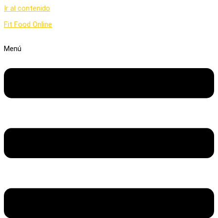
Ir al contenido
Fit Food Online
Menú