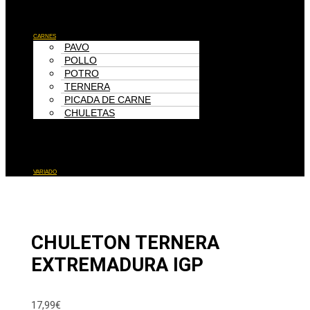
Menú
CARNES
PAVO
POLLO
POTRO
TERNERA
PICADA DE CARNE
CHULETAS
Menú
VARIADO
CHULETON TERNERA
EXTREMADURA IGP
17,99
€