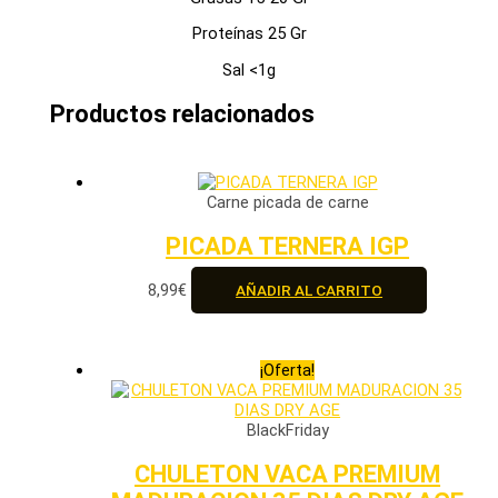
Proteínas 25 Gr
Sal <1g
Productos relacionados
Carne picada de carne
PICADA TERNERA IGP
8,99
€
AÑADIR AL CARRITO
¡Oferta!
BlackFriday
CHULETON VACA PREMIUM