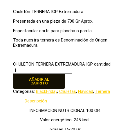
Chuletón TERNERA IGP Extremadura.
Presentada en una pieza de 700 Gr Aprox.
Espectacular corte para plancha o parrila.
Toda nuestra ternera es Denominación de Origen
Extremadura.
CHULETON TERNERA EXTREMADURA IGP cantidad
AÑADIR AL
CARRITO
Categorías:
BlackFriday
,
Chuletas
,
Navidad
,
Ternera
Descripción
INFORMACION NUTRICIONAL 100 GR:
Valor energético: 245 kcal.
Grasas 15-20 Gr