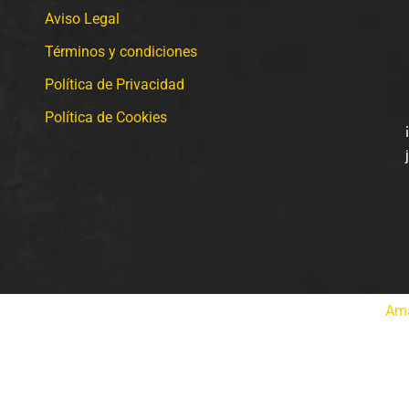
Aviso Legal
Términos y condiciones
Política de Privacidad
Política de Cookies
S TEO SL.
Todos los derechos reservados. Desarrollado por
Ama