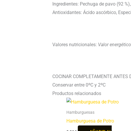
Ingredientes: Pechuga de pavo (92 %), 
Antioxidantes: Ácido ascórbico, Especi
Valores nutricionales:
Valor energético
COCINAR COMPLETAMENTE ANTES D
Conservar entre 0ºC y 2ºC
Productos relacionados
Hamburguesas
Hamburguesa de Potro