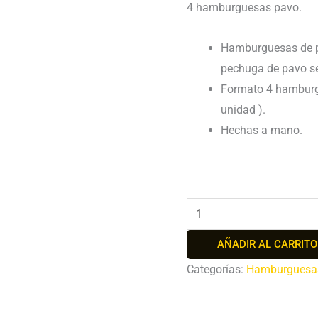
4 hamburguesas pavo.
Hamburguesas de p
pechuga de pavo s
Formato 4 hamburg
unidad ).
Hechas a mano.
AÑADIR AL CARRITO
Categorías:
Hamburguesa