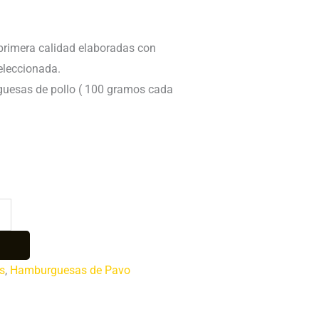
rimera calidad elaboradas con
eleccionada.
uesas de pollo ( 100 gramos cada
s
,
Hamburguesas de Pavo