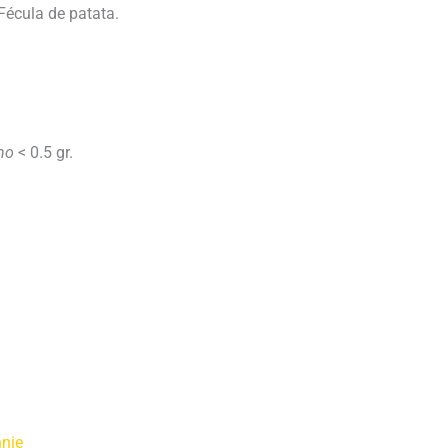
Fécula de patata.
no
< 0.5 gr.
nie