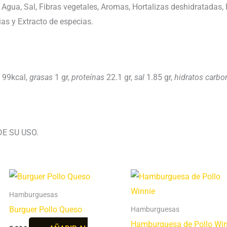
Agua, Sal, Fibras vegetales, Aromas, Hortalizas deshidratadas, 
as y Extracto de especias.
99kcal,
grasas
1 gr,
proteí­nas
22.1 gr,
sal
1.85 gr,
hidratos carbo
E SU USO.
Hamburguesas
Burguer Pollo Queso
Hamburguesas
Hamburguesa de Pollo Win