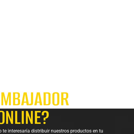
EMBAJADOR
 ONLINE?
te interesaría distribuir nuestros productos en tu