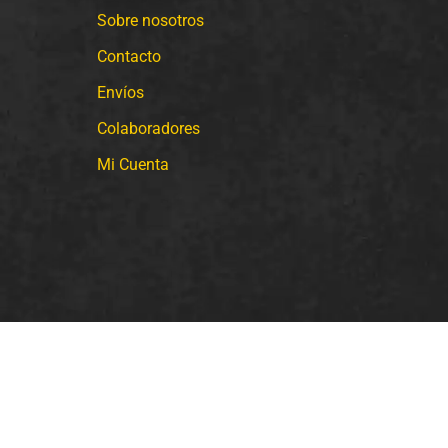
Sobre nosotros
Contacto
Envíos
Colaboradores
Mi Cuenta
2026 © POLLO