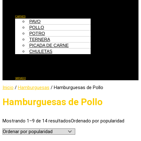
Menú
CARNES
PAVO
POLLO
POTRO
TERNERA
PICADA DE CARNE
CHULETAS
Menú
VARIADO
Inicio
/
Hamburguesas
/ Hamburguesas de Pollo
Hamburguesas de Pollo
Mostrando 1–9 de 14 resultados
Ordenado por popularidad