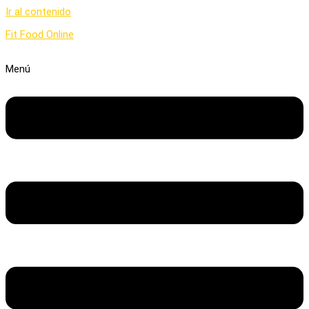
Ir al contenido
Fit Food Online
Menú