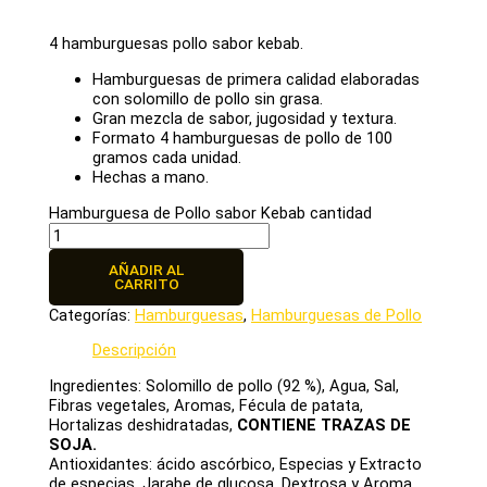
4 hamburguesas pollo sabor kebab.
Hamburguesas de primera calidad elaboradas
con solomillo de pollo sin grasa.
Gran mezcla de sabor, jugosidad y textura.
Formato 4 hamburguesas de pollo de 100
gramos cada unidad.
Hechas a mano.
Hamburguesa de Pollo sabor Kebab cantidad
AÑADIR AL
CARRITO
Categorías:
Hamburguesas
,
Hamburguesas de Pollo
Descripción
Ingredientes: Solomillo de pollo (92 %), Agua, Sal,
Fibras vegetales, Aromas, Fécula de patata,
Hortalizas deshidratadas,
CONTIENE TRAZAS DE
SOJA.
Antioxidantes: ácido ascórbico, Especias y Extracto
de especias, Jarabe de glucosa, Dextrosa y Aroma.