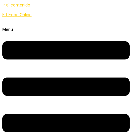
Ir al contenido
Fit Food Online
Menú