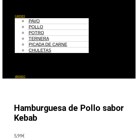
Menú
CARNES
PAVO
POLLO
POTRO
TERNERA
PICADA DE CARNE
CHULETAS
Menú
VARIADO
Hamburguesa de Pollo sabor
Kebab
5,99
€