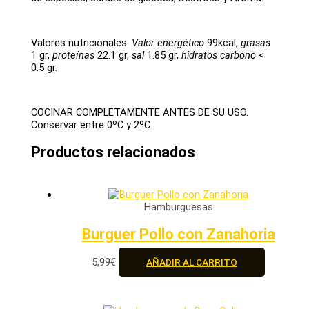
Valores nutricionales:
Valor energético
99kcal,
grasas
1 gr,
proteí­nas
22.1 gr,
sal
1.85 gr,
hidratos carbono
<
0.5 gr.
COCINAR COMPLETAMENTE ANTES DE SU USO.
Conservar entre 0ºC y 2ºC
Productos relacionados
Hamburguesas
Burguer Pollo con Zanahoria
5,99
€
AÑADIR AL CARRITO