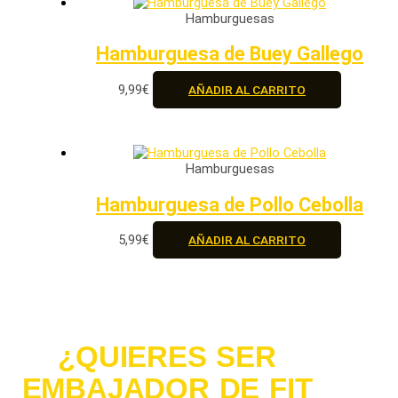
Hamburguesas
Hamburguesa de Buey Gallego
9,99
€
AÑADIR AL CARRITO
Hamburguesas
Hamburguesa de Pollo Cebolla
5,99
€
AÑADIR AL CARRITO
¿QUIERES SER
EMBAJADOR DE FIT