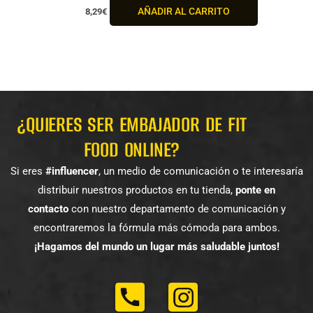
AÑADIR AL CARRITO
8,29
€
¿QUIERES SER EMBAJADOR DE FIT
FOOD ONLINE?
Si eres
#influencer
, un medio de comunicación o te interesaría
distribuir nuestros productos en tu tienda,
ponte en
contacto
con nuestro departamento de comunicación y
encontraremos la fórmula más cómoda para ambos.
¡Hagamos del mundo un lugar más saludable juntos!