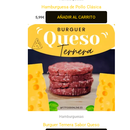
Hamburguesa de Pollo Clásica
AÑADIR AL CARRITO
5,99
€
Hamburguesas
Burguer Ternera Sabor Queso