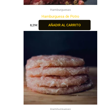
Hamburguesas
Hamburguesa de Potro
AÑADIR AL CARRITO
8,29
€
Hamburguesas