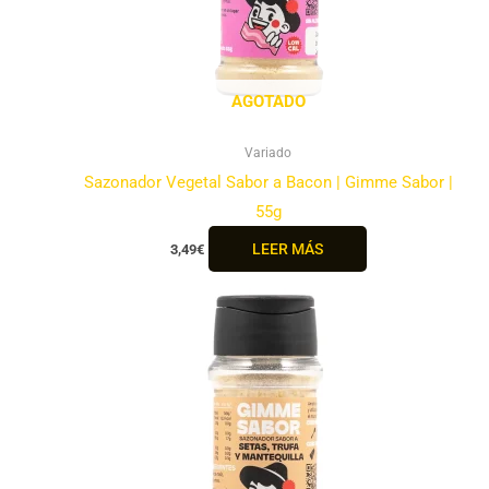
AGOTADO
Variado
Sazonador Vegetal Sabor a Bacon | Gimme Sabor |
55g
LEER MÁS
3,49
€